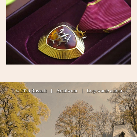
Partnerzy
Kontakt
© 2026 Rossa.lt
Archiwum
Logowanie autora