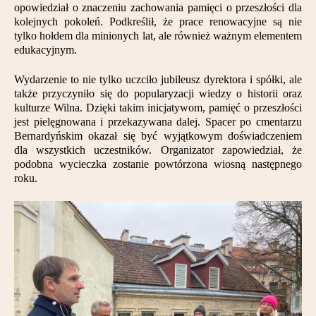
opowiedział o znaczeniu zachowania pamięci o przeszłości dla
Partnerzy
kolejnych pokoleń. Podkreślił, że prace renowacyjne są nie
tylko hołdem dla minionych lat, ale również ważnym elementem
Kontakt
edukacyjnym.
Wydarzenie to nie tylko uczciło jubileusz dyrektora i spółki, ale
także przyczyniło się do popularyzacji wiedzy o historii oraz
kulturze Wilna. Dzięki takim inicjatywom, pamięć o przeszłości
jest pielęgnowana i przekazywana dalej. Spacer po cmentarzu
Bernardyńskim okazał się być wyjątkowym doświadczeniem
dla wszystkich uczestników. Organizator zapowiedział, że
podobna wycieczka zostanie powtórzona wiosną następnego
roku.