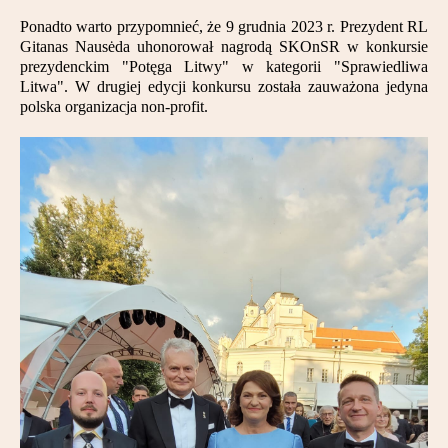
Partnerzy
Ponadto warto przypomnieć, że 9 grudnia 2023 r. Prezydent RL
Gitanas Nausėda uhonorował nagrodą SKOnSR w konkursie
Kontakt
prezydenckim "Potęga Litwy" w kategorii "Sprawiedliwa
Litwa". W drugiej edycji konkursu została zauważona jedyna
polska organizacja non-profit.