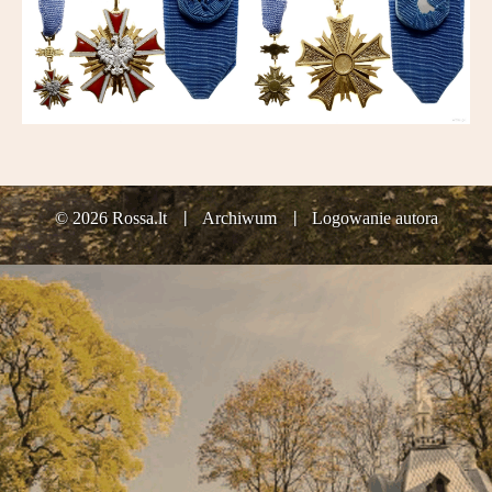
Partnerzy
Kontakt
© 2026 Rossa.lt
Archiwum
Logowanie autora