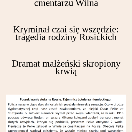
cmentarzu Wilna
Partnerzy
Kontakt
Kryminał czai się wszędzie:
tragedia rodziny Rosickich
Dramat małżeński skropiony
krwią