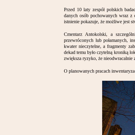
Przed 10 laty zespół polskich bad
danych osób pochowanych wraz z opi
istnienie pokazuje, że możliwe jest 
Cmentarz Antokolski, a szczególn
przewróconych lub połamanych, inskr
kwater nieczytelne, a fragmenty zab
dekad temu było czytelną kroniką loka
zwiększa ryzyko, że nieodwracalnie z
O planowanych pracach inwentaryza