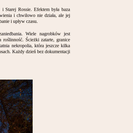
i Starej Rossie. Efektem była baza
enia i chwilowo nie działa, ale jej
dbanie i upływ czasu.
zaniedbania. Wiele nagrobków jest
roślinność. Ścieżki zatarte, granice
tnia nekropolia, która jeszcze kilka
h losach. Każdy dzień bez dokumentacji