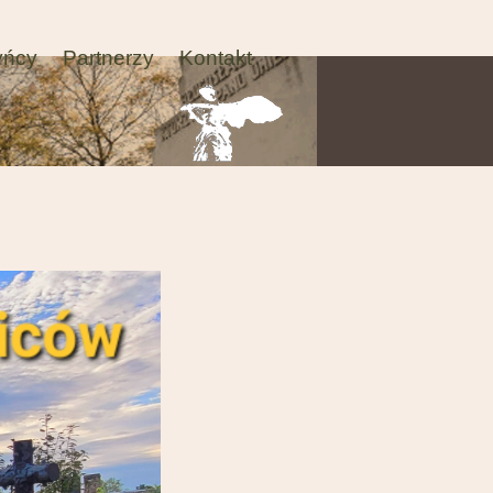
yńcy
Partnerzy
Kontakt