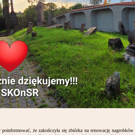
 poinformować, że zakończyła się zbiórka na renowację nagrobków n