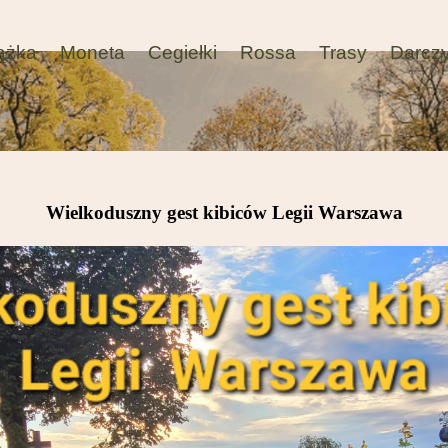
ążka
Moneta
Cegiełki
Rossa
Trasy
Darcz
Wielkoduszny gest kibiców Legii Warszawa