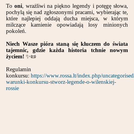
To
oni
, wrażliwi na piękno legendy i potęgę słowa,
pochylą się nad zgłoszonymi pracami, wybierając te,
które najlepiej oddają ducha miejsca, w którym
milczące kamienie opowiadają losy minionych
pokoleń.
Niech Wasze pióra staną się kluczem do świata
tajemnic, gdzie każda historia tchnie nowym
życiem!
✨📜
Regulamin
konkursu:
https://www.rossa.lt/index.php/uncategorise
warunki-konkursu-stworz-legende-o-wilenskiej-
rossie