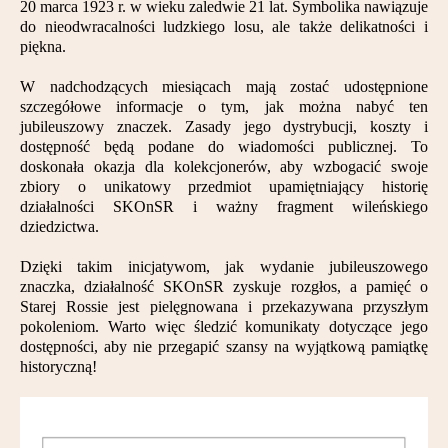
20 marca 1923 r. w wieku zaledwie 21 lat. Symbolika nawiązuje
Partnerzy
do nieodwracalności ludzkiego losu, ale także delikatności i
piękna.
Kontakt
W nadchodzących miesiącach mają zostać udostępnione
szczegółowe informacje o tym, jak można nabyć ten
jubileuszowy znaczek. Zasady jego dystrybucji, koszty i
dostępność będą podane do wiadomości publicznej. To
doskonała okazja dla kolekcjonerów, aby wzbogacić swoje
zbiory o unikatowy przedmiot upamiętniający historię
działalności SKOnSR i ważny fragment wileńskiego
dziedzictwa.
Dzięki takim inicjatywom, jak wydanie jubileuszowego
znaczka, działalność SKOnSR zyskuje rozgłos, a pamięć o
Starej Rossie jest pielęgnowana i przekazywana przyszłym
pokoleniom. Warto więc śledzić komunikaty dotyczące jego
dostępności, aby nie przegapić szansy na wyjątkową pamiątkę
historyczną!