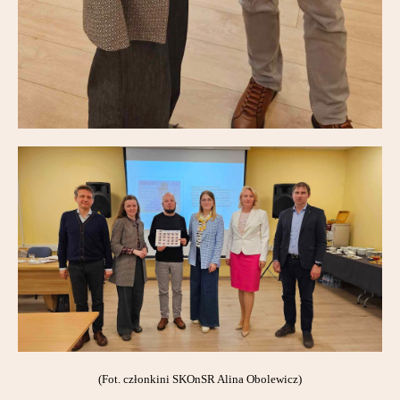
(Fot. członkini SKOnSR Alina Obolewicz)