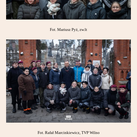
Fot. Mariusz Pyż, zw.lt
Fot. Rafał Marcinkiewicz, TVP Wilno