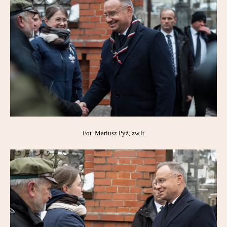
Partnerzy
Kontakt
Fot. Mariusz Pyż, zw.lt