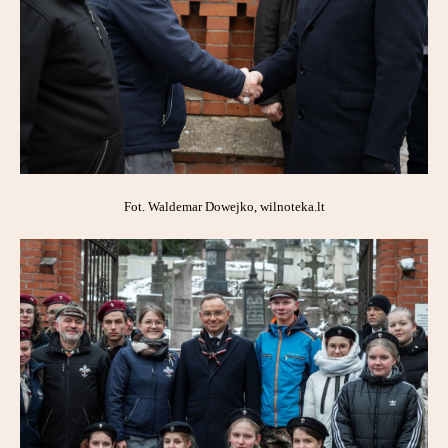
Fot. Waldemar Dowejko, wilnoteka.lt