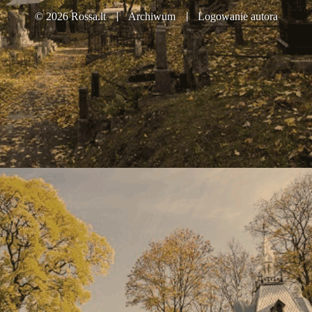
Partnerzy
© 2026 Rossa.lt
Archiwum
Logowanie autora
Kontakt